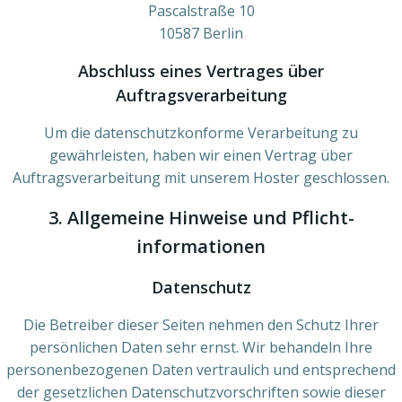
Pascalstraße 10
10587 Berlin
Abschluss eines Vertrages über
Auftragsverarbeitung
Um die datenschutzkonforme Verarbeitung zu
gewährleisten, haben wir einen Vertrag über
Auftragsverarbeitung mit unserem Hoster geschlossen.
3. Allgemeine Hinweise und Pflicht­
informationen
Datenschutz
Die Betreiber dieser Seiten nehmen den Schutz Ihrer
persönlichen Daten sehr ernst. Wir behandeln Ihre
personenbezogenen Daten vertraulich und entsprechend
der gesetzlichen Datenschutzvorschriften sowie dieser